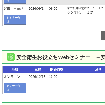
細
東京都港区芝浦３－７－１２
関東・甲信越
2026/09/14
09:00
シグマビル ２階
セミナー詳
細
安全衛生お役立ちWebセミナー ～
地域
日程
開始時刻
場所
オンライン
2026/12/15
13:00
セミナー詳
細