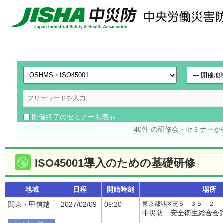
開催終了のセミナーも表示
40件 の研修会・セミナー
ISO45001導入のための基礎研修
地域
日程
開始時刻
場所
東京都港区芝５－３５－２
関東・甲信越
2027/02/09
09:20
中災防 安全衛生総合会