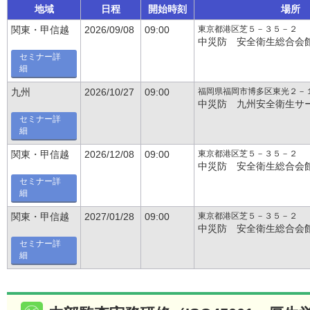
地域
日程
開始時刻
場所
東京都港区芝５－３５－２
関東・甲信越
2026/09/08
09:00
中災防 安全衛生総合会
セミナー詳
細
福岡県福岡市博多区東光２－
九州
2026/10/27
09:00
中災防 九州安全衛生サ
セミナー詳
細
東京都港区芝５－３５－２
関東・甲信越
2026/12/08
09:00
中災防 安全衛生総合会
セミナー詳
細
東京都港区芝５－３５－２
関東・甲信越
2027/01/28
09:00
中災防 安全衛生総合会
セミナー詳
細