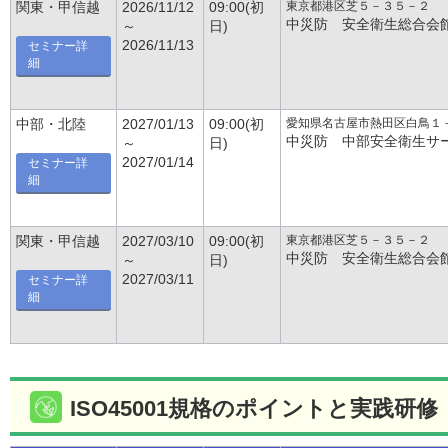
東京都港区芝５－３５－２
関東・甲信越
2026/11/12
09:00(初
中災防 安全衛生総合会
～
日)
2026/11/13
セミナー詳
細
愛知県名古屋市熱田区白鳥１
中部・北陸
2027/01/13
09:00(初
中災防 中部安全衛生サ
～
日)
2027/01/14
セミナー詳
細
東京都港区芝５－３５－２
関東・甲信越
2027/03/10
09:00(初
中災防 安全衛生総合会
～
日)
2027/03/11
セミナー詳
細
ISO45001規格のポイントと実践研修