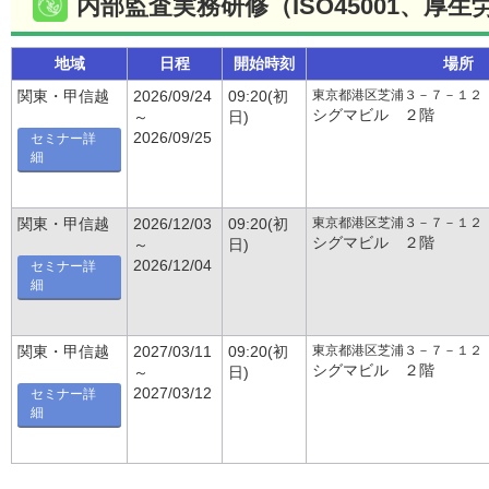
内部監査実務研修（ISO45001、厚生
地域
日程
開始時刻
場所
東京都港区芝浦３－７－１２
関東・甲信越
2026/09/24
09:20(初
シグマビル ２階
～
日)
2026/09/25
セミナー詳
細
東京都港区芝浦３－７－１２
関東・甲信越
2026/12/03
09:20(初
シグマビル ２階
～
日)
2026/12/04
セミナー詳
細
東京都港区芝浦３－７－１２
関東・甲信越
2027/03/11
09:20(初
シグマビル ２階
～
日)
2027/03/12
セミナー詳
細