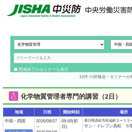
開催終了のセミナーも表示
16件 の研修会・セミナー
化学物質管理者専門的講習（2日）
地域
日程
開始時刻
場所
香川県高松市松福町２ー１５
中国・四国
2026/08/27
09:00(初
サン・イレブン高松 ５
～
日)