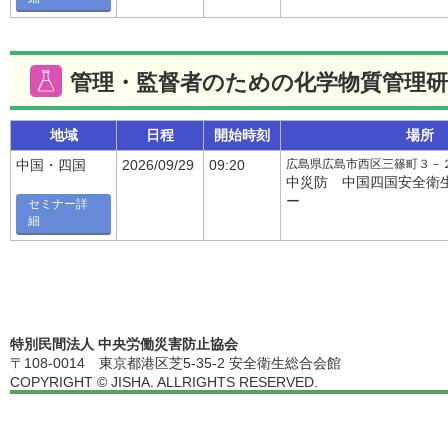
管理・監督者のための化学物質管理研
地域
日程
開始時刻
場所
広島県広島市西区三篠町３－
中国・四国
2026/09/29
09:20
中災防 中国四国安全衛
ー
セミナー詳
細
特別民間法人 中央労働災害防止協会
〒108-0014 東京都港区芝5-35-2 安全衛生総合会館
COPYRIGHT © JISHA. ALLRIGHTS RESERVED.