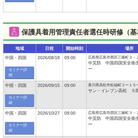
保護具着用管理責任者選任時研修（基
地域
日程
開始時刻
場所
広島県広島市西区三篠町３－
中国・四国
2026/08/18
09:00
中災防 中国四国安全衛
ー
セミナー詳
細
香川県高松市松福町２ー１５
中国・四国
2026/09/15
09:00
サン・イレブン高松 ５
セミナー詳
細
広島県広島市西区三篠町３－
中国・四国
2026/10/27
09:00
中災防 中国四国安全衛
ー
セミナー詳
細