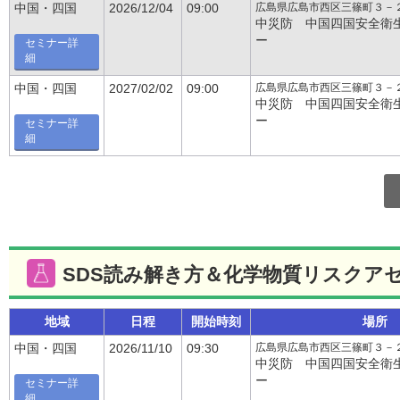
広島県広島市西区三篠町３－
中国・四国
2026/12/04
09:00
中災防 中国四国安全衛
ー
セミナー詳
細
広島県広島市西区三篠町３－
中国・四国
2027/02/02
09:00
中災防 中国四国安全衛
ー
セミナー詳
細
SDS読み解き方＆化学物質リスクア
地域
日程
開始時刻
場所
広島県広島市西区三篠町３－
中国・四国
2026/11/10
09:30
中災防 中国四国安全衛
ー
セミナー詳
細