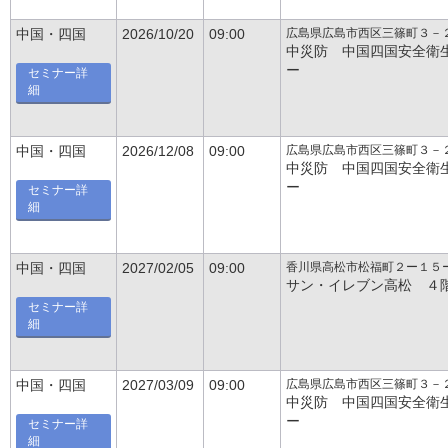
広島県広島市西区三篠町３－
中国・四国
2026/10/20
09:00
中災防 中国四国安全衛
ー
セミナー詳
細
広島県広島市西区三篠町３－
中国・四国
2026/12/08
09:00
中災防 中国四国安全衛
ー
セミナー詳
細
香川県高松市松福町２ー１５
中国・四国
2027/02/05
09:00
サン・イレブン高松 ４
セミナー詳
細
広島県広島市西区三篠町３－
中国・四国
2027/03/09
09:00
中災防 中国四国安全衛
ー
セミナー詳
細