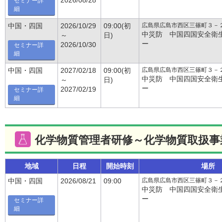
2026/08/28
セミナー詳
細
広島県広島市西区三篠町３－
中国・四国
2026/10/29
09:00(初
中災防 中国四国安全衛
～
日)
ー
2026/10/30
セミナー詳
細
広島県広島市西区三篠町３－
中国・四国
2027/02/18
09:00(初
中災防 中国四国安全衛
～
日)
ー
2027/02/19
セミナー詳
細
化学物質管理者研修～化学物質取扱事
地域
日程
開始時刻
場所
広島県広島市西区三篠町３－
中国・四国
2026/08/21
09:00
中災防 中国四国安全衛
ー
セミナー詳
細