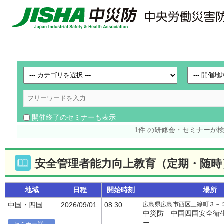
開催終了のセミナーも表示
1件 の研修会・セミナーが
安全管理者能力向上教育（定期・随時
地域
日程
開始時刻
場所
広島県広島市西区三篠町３－
中国・四国
2026/09/01
08:30
中災防 中国四国安全衛
ー